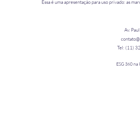
Essa é uma apresentação para uso privado: as mar
Av. Paul
contato@
Tel: (11) 
ESG 360 na 